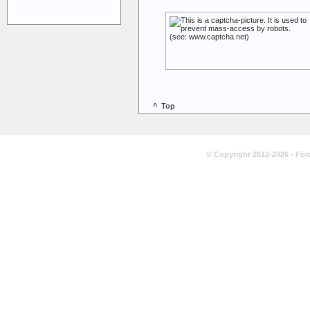
^ Top
© Copyright 2012-2026 - För